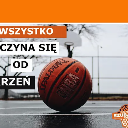
Krzysztof Szubarga Tea