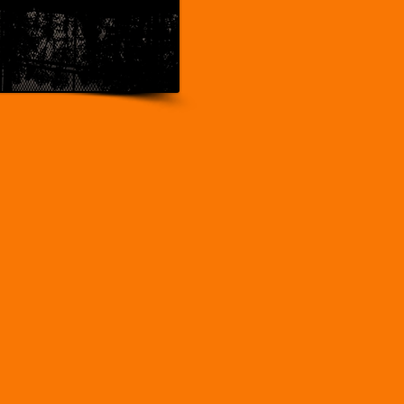
utaj.
oszykarskiej
szykówką, które