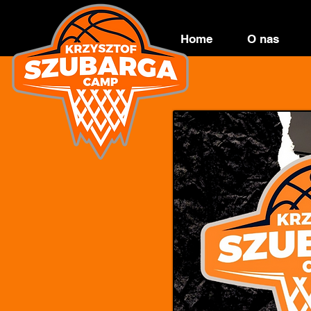
Home
O nas